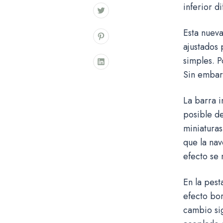
inferior d
Esta nueva
ajustados 
simples. P
Sin embarg
La barra i
posible de
miniaturas
que la nav
efecto se 
En la pest
efecto bo
cambio sig