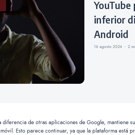
YouTube prueba una barra
inferior 
Android
16 agosto 2024
2 m
 diferencia de otras aplicaciones de Google, mantiene s
móvil. Esto parece continuar, ya que la plataforma está 