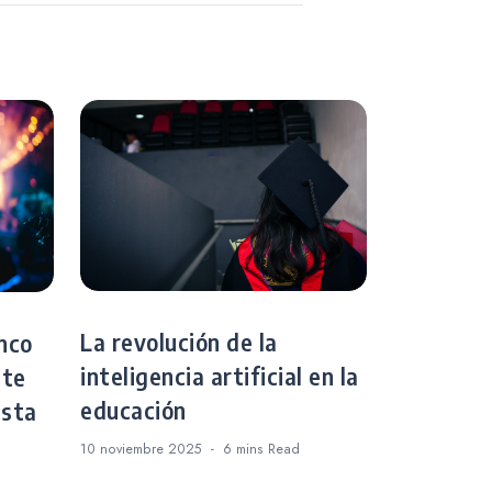
EM
La revolución de la
nco
inteligencia artificial en la
 te
educación
esta
10 noviembre 2025
6 mins
Read