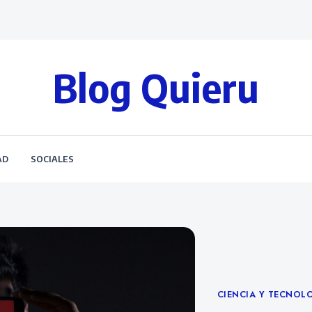
Blog Quieru
AD
SOCIALES
Categories
CIENCIA Y TECNOL