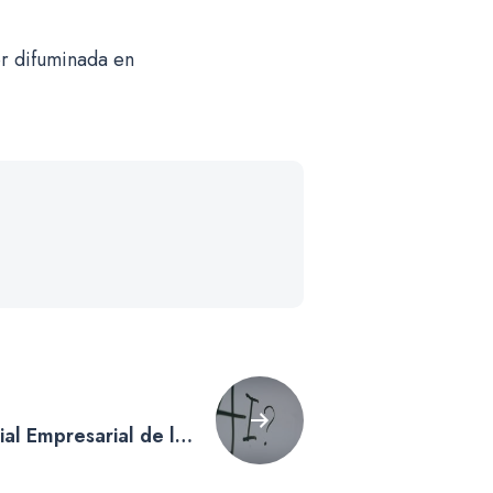
or difuminada en
al Empresarial de la
 con el Próximo