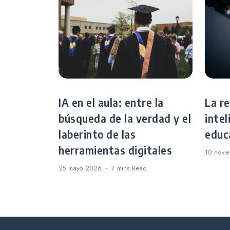
IA en el aula: entre la
La re
búsqueda de la verdad y el
intel
laberinto de las
educ
herramientas digitales
10 novi
25 mayo 2026
7 mins
Read