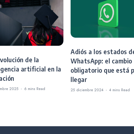
Adiós a los estados d
volución de la
WhatsApp: el cambio
igencia artificial en la
obligatorio que está 
ación
llegar
embre 2025
6 mins
Read
25 diciembre 2024
4 mins
Read