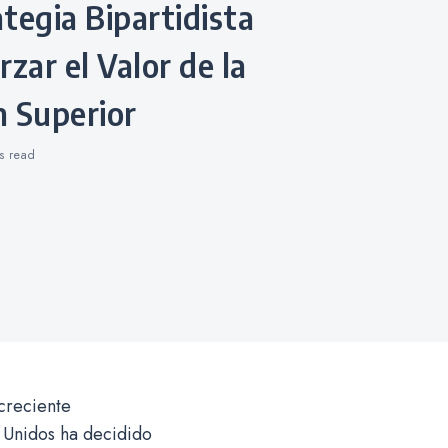
rzar el Valor de la
n Superior
ns
read
creciente
s Unidos ha decidido