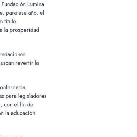
a Fundación Lumina
e, para ese año, el
 título
ia la prosperidad
mendaciones
uscan revertir la
onferencia
s para legisladores
, con el fin de
en la educación