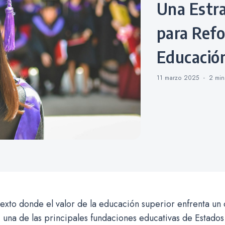
Una Estrategia Bipartidista
para Refo
Educació
11 marzo 2025
2 mi
exto donde el valor de la educación superior enfrenta un 
, una de las principales fundaciones educativas de Estado