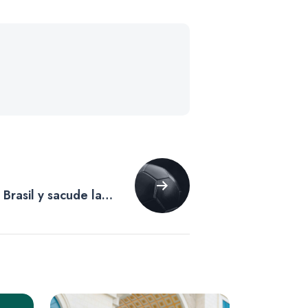
Brasil y sacude la
orias Sudamericanas
26