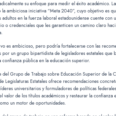
adicalmente su enfoque para medir el éxito académico. L
 la ambiciosa iniciativa “Meta 2040”, cuyo objetivo es qu
 adultos en la fuerza laboral estadounidense cuente con un
rio o credenciales que les garanticen un camino claro hac
a.
ivo es ambicioso, pero podría fortalecerse con las reco
 por un grupo bipartidista de legisladores estatales que b
a confianza pública en la educación superior.
e del Grupo de Trabajo sobre Educación Superior de la C
e Legislaturas Estatales ofrece recomendaciones concreta
 líderes universitarios y formuladores de políticas federales
l valor de los títulos académicos y restaurar la confianza 
como un motor de oportunidades.