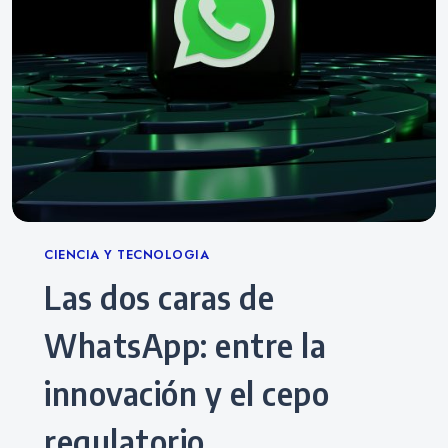
Categories
CIENCIA Y TECNOLOGIA
Las dos caras de
WhatsApp: entre la
innovación y el cepo
regulatorio