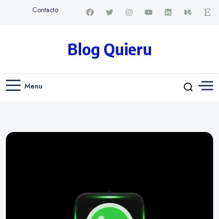
Contacto
Blog Quieru
Menu