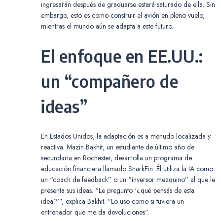
ingresarán después de graduarse estará saturado de ella. Sin
embargo, esto es como construir el avión en pleno vuelo,
mientras el mundo aún se adapta a este futuro.
El enfoque en EE.UU.:
un “compañero de
ideas”
En Estados Unidos, la adaptación es a menudo localizada y
reactiva. Mazin Bakhit, un estudiante de último año de
secundaria en Rochester, desarrolla un programa de
educación financiera llamado SharkFin. Él utiliza la IA como
un “coach de feedback” o un “inversor mezquino” al que le
presenta sus ideas. “Le pregunto ‘¿qué pensás de esta
idea?'”, explica Bakhit. “Lo uso como si tuviera un
entrenador que me da devoluciones”.