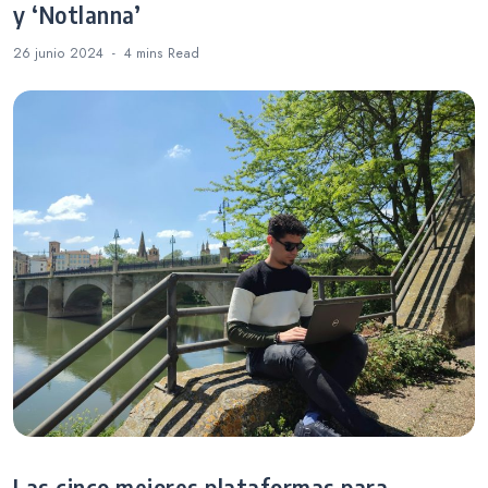
y ‘Notlanna’
26 junio 2024
4 mins
Read