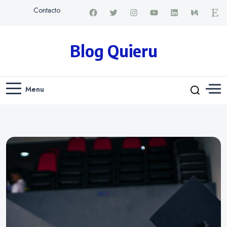
Contacto
Blog Quieru
Menu