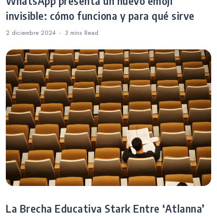
WhatsApp presenta un nuevo emoji
invisible: cómo funciona y para qué sirve
2 diciembre 2024
3 mins
Read
La Brecha Educativa Stark Entre ‘Atlanna’