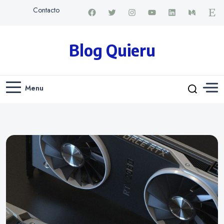
Contacto
Blog Quieru
Menu