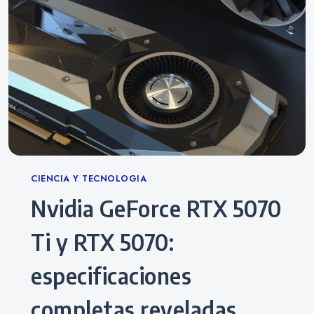
Categories
CIENCIA Y TECNOLOGIA
Nvidia GeForce RTX 5070
Ti y RTX 5070:
especificaciones
completas reveladas